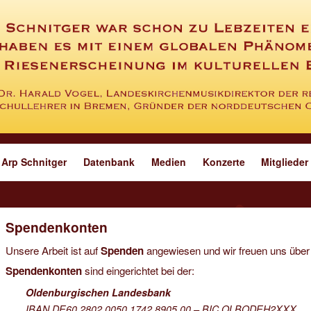
Arp Schnitger
Datenbank
Medien
Konzerte
Mitglieder
Spendenkonten
Unsere Arbeit ist auf
Spenden
angewiesen und wir freuen uns über
Spendenkonten
sind eingerichtet bei der:
Oldenburgischen Landesbank
IBAN DE60 2802 0050 1742 8905 00 – BIC OLBODEH2XXX