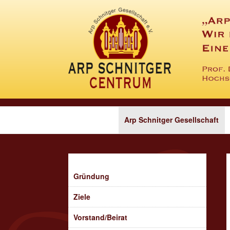
Zum
Inhalt
springen
Arp Schnitger Gesellschaft
Gründung
Ziele
Vorstand/Beirat