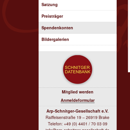
Satzung
Preisträger
Spendenkonten
Bildergalerien
Mitglied werden
Anmeldeformular
Arp-Schnitger-Gesellschaft e.V.
Raiffeisenstraße 19 – 26919 Brake
Telefon: +49 (0) 4401 / 70 03 09
info@arp-schnitger-gesellschaft.de