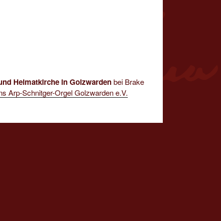
 und Heimatkirche in Golzwarden
bei Brake
ins Arp-Schnitger-Orgel Golzwarden e.V.