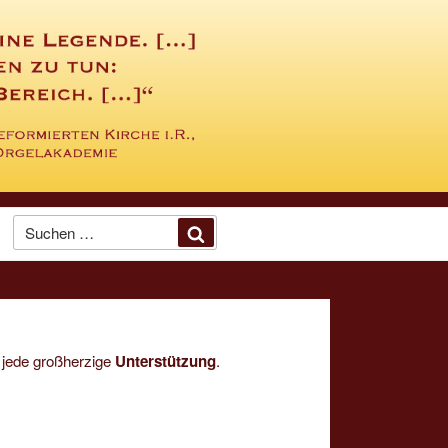
Suche
Suchen
nach:
 jede großherzige
Unterstützung
.