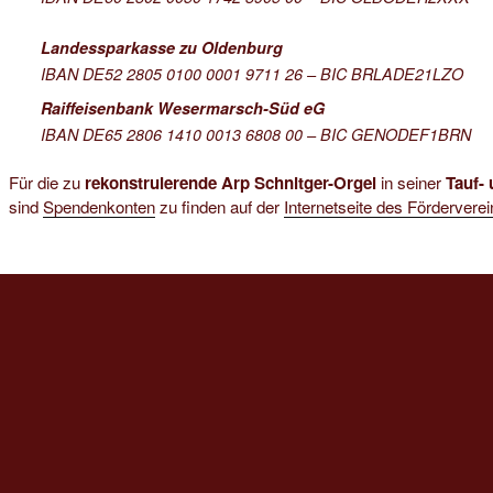
Landessparkasse zu Oldenburg
IBAN DE52 2805 0100 0001 9711 26 – BIC BRLADE21LZO
Raiffeisenbank Wesermarsch-Süd eG
IBAN DE65 2806 1410 0013 6808 00 – BIC GENODEF1BRN
Für die zu
rekonstruierende Arp Schnitger-Orgel
in seiner
Tauf-
sind
Spendenkonten
zu finden auf der
Internetseite des Fördervere