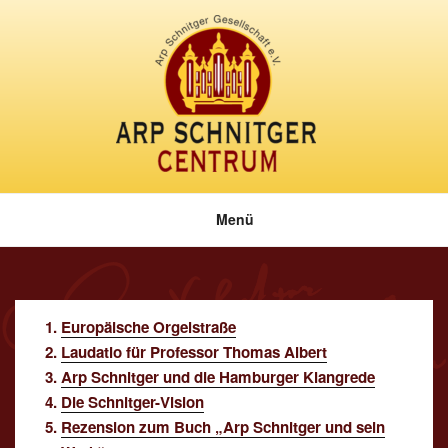
Zum
Inhalt
springen
Menü
Europäische Orgelstraße
Laudatio für Professor Thomas Albert
Arp Schnitger und die Hamburger Klangrede
Die Schnitger-Vision
Rezension zum Buch „Arp Schnitger und sein