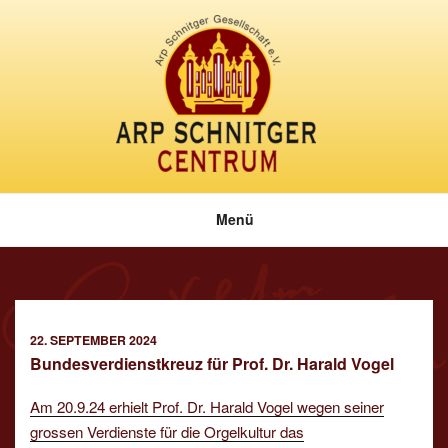
Zum
Inhalt
springen
Menü
VERÖFFENTLICHT
22. SEPTEMBER 2024
AM
Bundesverdienstkreuz für Prof. Dr. Harald Vogel
Am 20.9.24 erhielt Prof. Dr. Harald Vogel wegen seiner
grossen Verdienste für die Orgelkultur das