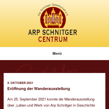
Zum
Inhalt
springen
Menü
VERÖFFENTLICHT
4. OKTOBER 2021
AM
Eröffnung der Wanderausstellung
Am 25. September 2021 konnte die Wanderausstellung
über „Leben und Werk von Arp Schnitger in Geschichte