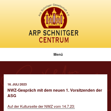
Zum
Inhalt
springen
Menü
VERÖFFENTLICHT
16. JULI 2023
AM
NWZ-Gespräch mit dem neuen 1. Vorsitzenden der
ASG
Auf der Kulturseite der NWZ vom 14.7.23: