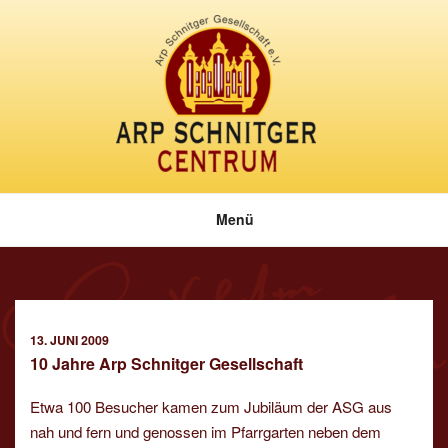
Zum
Inhalt
springen
Menü
VERÖFFENTLICHT
13. JUNI 2009
AM
10 Jahre Arp Schnitger Gesellschaft
Etwa 100 Besucher kamen zum Jubiläum der ASG aus
nah und fern und genossen im Pfarrgarten neben dem