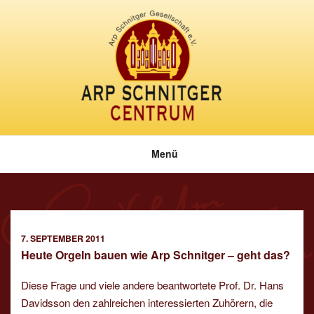
Zum
Inhalt
springen
Menü
VERÖFFENTLICHT
7. SEPTEMBER 2011
AM
Heute Orgeln bauen wie Arp Schnitger – geht das?
Diese Frage und viele andere beantwortete Prof. Dr. Hans
Davidsson den zahlreichen interessierten Zuhörern, die