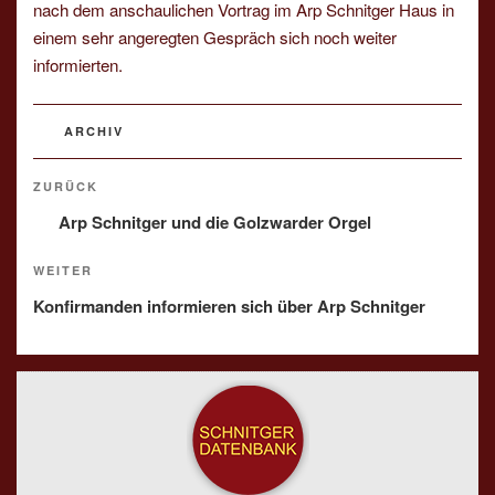
nach dem anschaulichen Vortrag im Arp Schnitger Haus in
einem sehr angeregten Gespräch sich noch weiter
informierten.
KATEGORIEN
ARCHIV
Beitragsnavigation
Vorheriger
ZURÜCK
Beitrag
Arp Schnitger und die Golzwarder Orgel
Nächster
WEITER
Beitrag
Konfirmanden informieren sich über Arp Schnitger