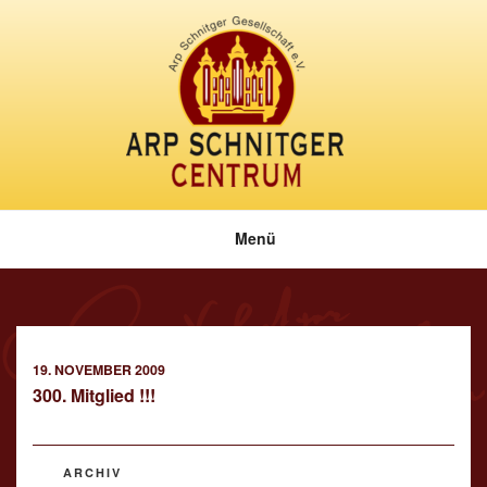
Zum
Inhalt
springen
Menü
VERÖFFENTLICHT
19. NOVEMBER 2009
AM
300. Mitglied !!!
KATEGORIEN
ARCHIV