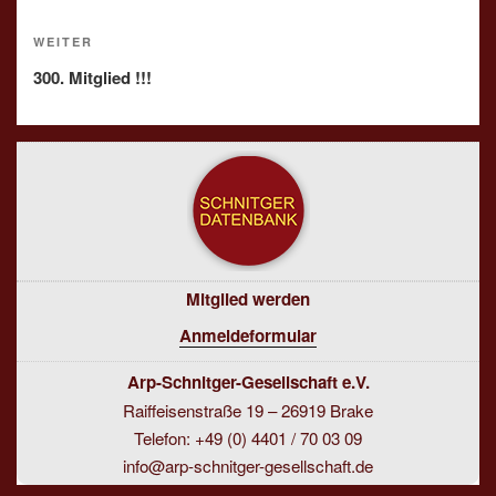
Nächster
WEITER
Beitrag
300. Mitglied !!!
Mitglied werden
Anmeldeformular
Arp-Schnitger-Gesellschaft e.V.
Raiffeisenstraße 19 – 26919 Brake
Telefon: +49 (0) 4401 / 70 03 09
info@arp-schnitger-gesellschaft.de