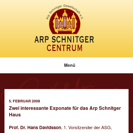
Zum
Inhalt
springen
Menü
VERÖFFENTLICHT
5. FEBRUAR 2008
AM
Zwei interessante Exponate für das Arp Schnitger
Haus
Prof. Dr. Hans Davidsson
, 1. Vorsitzender der ASG,